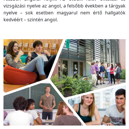
vizsgázási nyelve az angol, a felsőbb években a tárgyak
nyelve – sok esetben magyarul nem értő hallgatók
kedvéért – szintén angol.