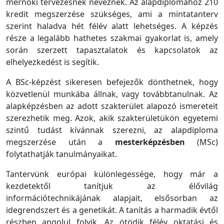
mérnöki tervezésnek neveznek. Az alapdiplomához 210
kredit megszerzése szükséges, ami a mintatanterv
szerint haladva hét félév alatt lehetséges. A képzés
része a legalább hathetes szakmai gyakorlat is, amely
során szerzett tapasztalatok és kapcsolatok az
elhelyezkedést is segítik.
A BSc-képzést sikeresen befejezők dönthetnek, hogy
közvetlenül munkába állnak, vagy továbbtanulnak. Az
alapképzésben az adott szakterület alapozó ismereteit
szerezhetik meg. Azok, akik szakterületükön egyetemi
szintű tudást kívánnak szerezni, az alapdiploma
megszerzése után a
mesterképzésben
(MSc)
folytathatják tanulmányaikat.
Tantervünk európai különlegessége, hogy már a
kezdetektől tanítjuk az élővilág
információtechnikájának alapjait, elsősorban az
idegrendszert és a genetikát. A tanítás a harmadik évtől
részben angolul folyik. Az ötödik félév oktatási és