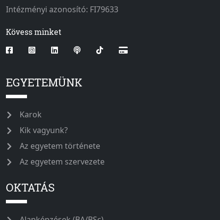
Intézményi azonosító: FI79633
Kövess minket
EGYETEMÜNK
Karok
Kik vagyunk?
Az egyetem története
Az egyetem szervezete
OKTATÁS
Alapképzések (BA/BSc)