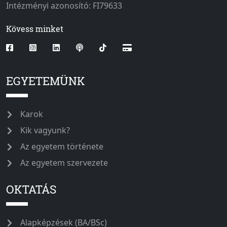
Intézményi azonosító: FI79633
Kövess minket
EGYETEMÜNK
Karok
Kik vagyunk?
Az egyetem története
Az egyetem szervezete
OKTATÁS
Alapképzések (BA/BSc)