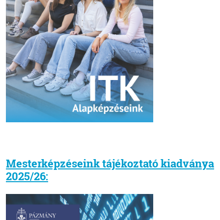
Mesterképzéseink tájékoztató kiadványa
2025/26: