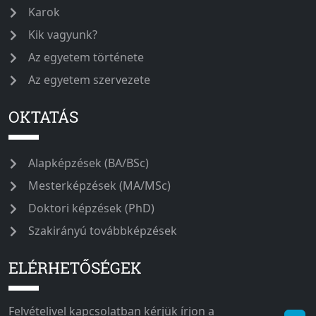
Karok
Kik vagyunk?
Az egyetem története
Az egyetem szervezete
OKTATÁS
Alapképzések (BA/BSc)
Mesterképzések (MA/MSc)
Doktori képzések (PhD)
Szakirányú továbbképzések
ELÉRHETŐSÉGEK
Felvételivel kapcsolatban kérjük írjon a