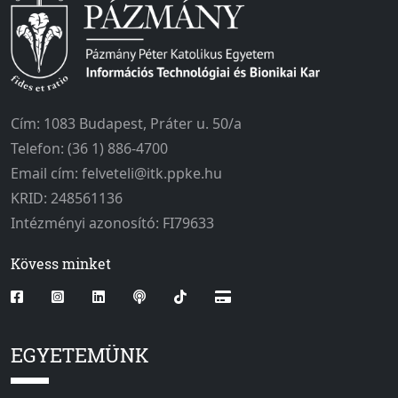
Cím: 1083 Budapest, Práter u. 50/a
Telefon: (36 1) 886-4700
Email cím: felveteli@itk.ppke.hu
KRID: 248561136
Intézményi azonosító: FI79633
Kövess minket
EGYETEMÜNK