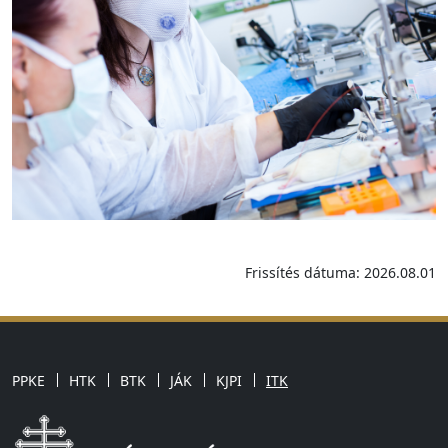
Frissítés dátuma: 2026.08.01
PPKE
HTK
BTK
JÁK
KJPI
ITK