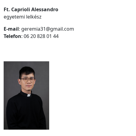
Ft. Caprioli Alessandro
egyetemi lelkész
E-mail
: geremia31@gmail.com
Telefon
: 06 20 828 01 44