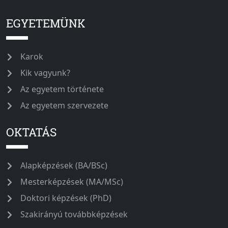
EGYETEMÜNK
Karok
Kik vagyunk?
Az egyetem története
Az egyetem szervezete
OKTATÁS
Alapképzések (BA/BSc)
Mesterképzések (MA/MSc)
Doktori képzések (PhD)
Szakirányú továbbképzések