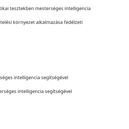
tikai tesztekben mesterséges intelligencia
ztelési környezet alkalmazása fedélzeti
séges intelligencia segítségével
rséges intelligencia segítségével