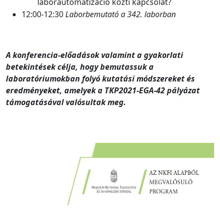
laborautomatizáció közti kapcsolat?
12:00-12:30
Laborbemutató a 342. laborban
A konferencia-előadások valamint a gyakorlati
betekintések célja, hogy bemutassuk a
laboratóriumokban folyó kutatási módszereket és
eredményeket, amelyek a TKP2021-EGA-42 pályázat
támogatásával valósultak meg.