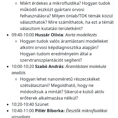
Miért érdekes a mikrofluidika? Hogyan tudok
működő eszközt gyártani orvosi
felhasználásra? Milyen önlab/TDK témák közül
választhatok? Mire számíthatok, ha ezt a témát
választom kutatási területként?
09:40-10:00
Huszár Olívia
:
Aorta modellezés
Hogyan tudok valós áramlástani modelleket
alkotni orvosi képdiagnosztika alapján?
Hogyan tudom eredményeim által a
szervtranszplantációt segíteni?
10:00-10:20
Szabó András
:
Áramlástani molekula
analízis
Hogyan lehet nanoméretű részecskéket
szétválasztani? Megoldható, hogy ne
módosítsuk a mintát? Sikerül-e külső aktív
erőterek alkalmazása nélkül?
10:20-10:40 Szünet
10:40-11:00
Pillér Bíborka:
Élesztők mikrofluidikai
vizsgálata