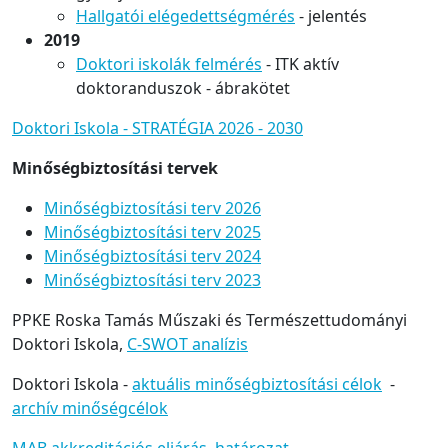
Hallgatói elégedettségmérés
- jelentés
2019
Doktori iskolák felmérés
- ITK aktív
doktoranduszok - ábrakötet
Doktori Iskola - STRATÉGIA 2026 - 2030
Minőségbiztosítási tervek
Minőségbiztosítási terv 2026
Minőségbiztosítási terv 2025
Minőségbiztosítási terv 2024
Minőségbiztosítási terv 2023
PPKE Roska Tamás Műszaki és Természettudományi
Doktori Iskola,
C-SWOT analízis
Doktori Iskola -
aktuális minőségbiztosítási célok
-
archív minőségcélok