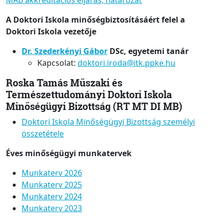
MAB akkreditációs eljárás, határozat
A Doktori Iskola minőségbiztosításáért felel a
Doktori Iskola vezetője
Dr. Szederkényi Gábor
DSc, egyetemi tanár
Kapcsolat:
doktori.iroda@itk.ppke.hu
Roska Tamás Műszaki és
Természettudományi Doktori Iskola
Minőségügyi Bizottság (RT MT DI MB)
Doktori Iskola Minőségügyi Bizottság személyi
összetétele
Éves minőségügyi munkatervek
Munkaterv 2026
Munkaterv 2025
Munkaterv 2024
Munkaterv 2023