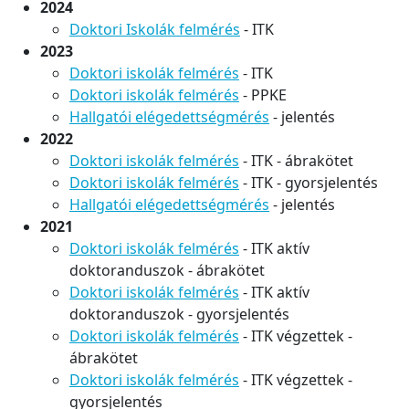
2024
Doktori Iskolá
k
felmérés
- ITK
2023
Doktori iskolák felmérés
- ITK
Doktori iskolák felmérés
- PPKE
Hallgatói elégedettségmérés
- jelentés
2022
Doktori iskolák felmérés
- ITK - ábrakötet
Doktori iskolák felmérés
- ITK - gyorsjelentés
Hallgatói elégedettségmérés
- jelentés
2021
Doktori iskolák felmérés
- ITK aktív
doktoranduszok - ábrakötet
Doktori iskolák felmérés
- ITK aktív
doktoranduszok - gyorsjelentés
Doktori iskolák felmérés
- ITK végzettek -
ábrakötet
Doktori iskolák felmérés
- ITK végzettek -
gyorsjelentés