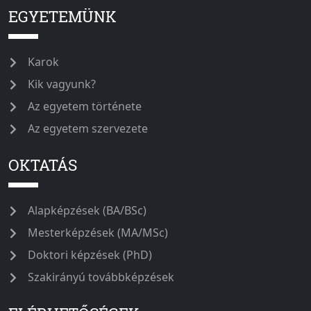
EGYETEMÜNK
Karok
Kik vagyunk?
Az egyetem története
Az egyetem szervezete
OKTATÁS
Alapképzések (BA/BSc)
Mesterképzések (MA/MSc)
Doktori képzések (PhD)
Szakirányú továbbképzések