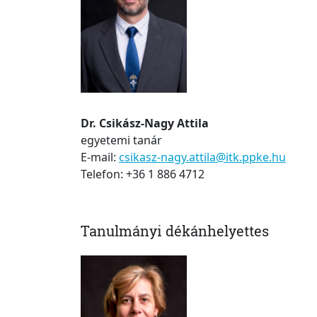
Dr. Csikász-Nagy Attila
egyetemi tanár
E-mail:
csikasz-nagy.attila@itk.ppke.hu
Telefon: +36 1 886 4712
Tanulmányi dékánhelyettes