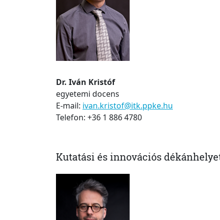
Dr. Iván Kristóf
egyetemi docens
E-mail:
ivan.kristof@itk.ppke.hu
Telefon: +36 1 886 4780
Kutatási és innovációs dékánhelye