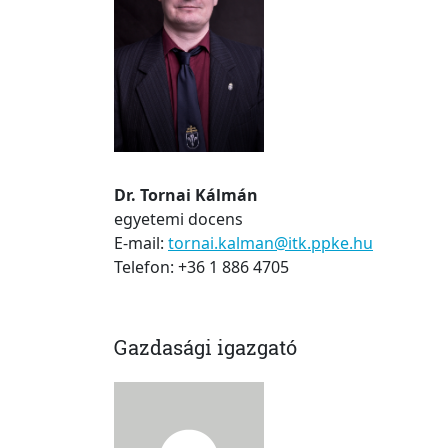
Dr. Tornai Kálmán
egyetemi docens
E-mail:
tornai.kalman@itk.ppke.hu
Telefon: +36 1 886 4705
Gazdasági igazgató