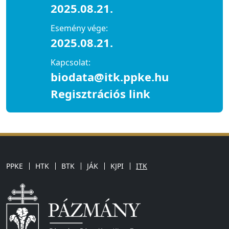
2025.08.21.
Esemény vége:
2025.08.21.
Kapcsolat:
biodata@itk.ppke.hu
Regisztrációs link
PPKE
HTK
BTK
JÁK
KJPI
ITK