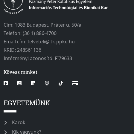
Cím: 1083 Budapest, Práter u. 50/a
Telefon: (36 1) 886-4700
Email cím: felveteli@itk.ppke.hu
KRID: 248561136
Intézményi azonosító: FI79633
Kövess minket
EGYETEMÜNK
Karok
Kik vagyunk?