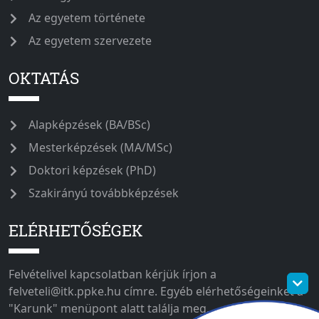
Az egyetem története
Az egyetem szervezete
OKTATÁS
Alapképzések (BA/BSc)
Mesterképzések (MA/MSc)
Doktori képzések (PhD)
Szakirányú továbbképzések
ELÉRHETŐSÉGEK
Felvételivel kapcsolatban kérjük írjon a
felveteli@itk.ppke.hu címre. Egyéb elérhetőségeinket a
"Karunk" menüpont alatt találja meg.