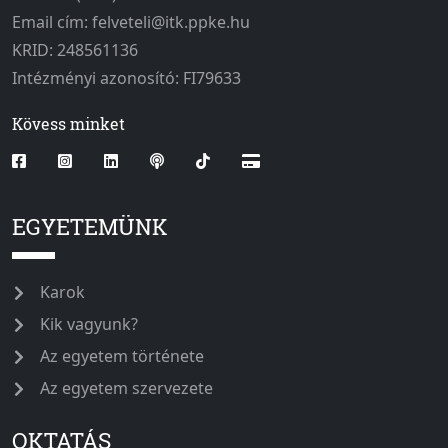
Email cím: felveteli@itk.ppke.hu
KRID: 248561136
Intézményi azonosító: FI79633
Kövess minket
EGYETEMÜNK
Karok
Kik vagyunk?
Az egyetem története
Az egyetem szervezete
OKTATÁS