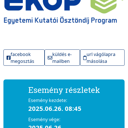
facebook
küldés e-
url vágólapra
megosztás
mailben
másolása
Esemény részletek
Esemény kezdete:
2025.06.26. 08:45
Esemény vége:
2025.06.26.