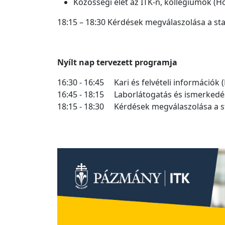
Közösségi élet az ITK-n, kollégiumok (H
18:15 – 18:30 Kérdések megválaszolása a st
Nyílt nap tervezett programja
16:30 - 16:45 Kari és felvételi információk 
16:45 - 18:15 Laborlátogatás és ismerkedés
18:15 - 18:30 Kérdések megválaszolása a 