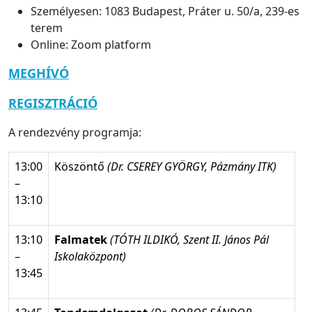
Személyesen: 1083 Budapest, Práter u. 50/a, 239-es
terem
Online: Zoom platform
MEGHÍVÓ
REGISZTRÁCIÓ
A rendezvény programja:
13:00
Köszöntő
(Dr. CSEREY GYÖRGY, Pázmány ITK)
–
13:10
13:10
Falmatek
(
TÓTH ILDIKÓ, Szent II. János Pál
–
Iskolaközpont)
13:45