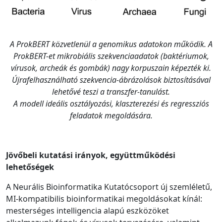
A ProkBERT közvetlenül a genomikus adatokon működik. A
ProkBERT-et mikrobiális szekvenciaadatok (baktériumok,
vírusok, archeák és gombák) nagy korpuszain képezték ki.
Újrafelhasználható szekvencia-ábrázolások biztosításával
lehetővé teszi a transzfer-tanulást.
A modell ideális osztályozási, klaszterezési és regressziós
feladatok megoldására.
Jövőbeli kutatási irányok, együttműködési
lehetőségek
A Neurális Bioinformatika Kutatócsoport új szemléletű,
MI-kompatibilis bioinformatikai megoldásokat kínál:
mesterséges intelligencia alapú eszközöket