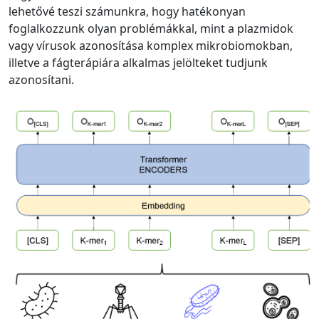
lehetővé teszi számunkra, hogy hatékonyan
foglalkozzunk olyan problémákkal, mint a plazmidok
vagy vírusok azonosítása komplex mikrobiomokban,
illetve a fágterápiára alkalmas jelölteket tudjunk
azonosítani.