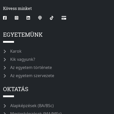
Kövess minket
EGYETEMÜNK
Karok
Kik vagyunk?
Az egyetem története
Az egyetem szervezete
OKTATÁS
Alapképzések (BA/BSc)
Mesterképzések (MA/MSc)