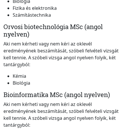
Biológia
Fizika és elektronika
Számítástechnika
Orvosi biotechnológia MSc (angol
nyelven)
Aki nem kérheti vagy nem kéri az oklevél
eredményének beszámítását, szóbeli felvételi vizsgát
kell tennie. A szóbeli vizsga angol nyelven folyik, két
tantárgyból:
Kémia
Biológia
Bioinformatika MSc (angol nyelven)
Aki nem kérheti vagy nem kéri az oklevél
eredményének beszámítását, szóbeli felvételi vizsgát
kell tennie. A szóbeli vizsga angol nyelven folyik, két
tantárgyból: