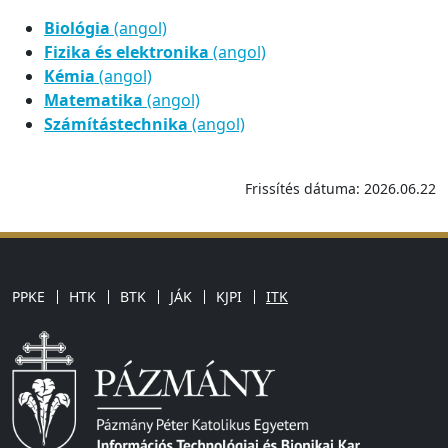
Biológia
(angol)
Fizika és elektronika
(angol)
Kémia
(angol)
Matematika
(angol)
Számítástechnika
(angol)
Frissítés dátuma: 2026.06.22
PPKE
HTK
BTK
JÁK
KJPI
ITK