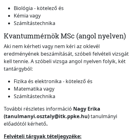
Biológia - kötelező és
Kémia vagy
Számítástechnika
Kvantummérnök MSc (angol nyelven)
Aki nem kérheti vagy nem kéri az oklevél
eredményének beszámítását, szóbeli felvételi vizsgát
kell tennie. A szóbeli vizsga angol nyelven folyik, két
tantárgyból:
Fizika és elektronika - kötelező és
Matematika vagy
Számítástechnika
További részletes információ
Nagy Erika
(tanulmanyi.osztaly@itk.ppke.hu)
tanulmányi
előadótól kérhető
.
Felvételi tárgyak tételjegyzéke: