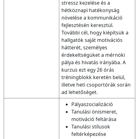
stressz kezelése és a
hétköznapi hatékonyság
növelése a kommunikáció
fejlesztésén keresztül.
További cél, hogy kiépítsük a
hallgatók saját motivációs
hátterét, személyes
érdekeltségüket a mérnöki
pálya és hivatás irányába. A
kurzus ezt egy 26 órás
tréningblokk keretén belül,
illetve heti csoportórák során
ad lehetőséget.
Pályaszocializáció
Tanulási önismeret,
motiváció feltárása
Tanulási stílusok
feltérképezése