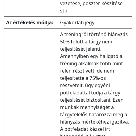
vezetése, poszter készítése
stb.
Az értékelés módja:
Gyakorlati jegy
A tréningről történő hiányzás
50% fölött a tárgy nem
teljesítését jelenti.
Amennyiben egy hallgató a
tréning alkalmak több mint
felén részt vett, de nem
teljesítette a 75%-os
részvételt, úgy egyéni
pótfeladattal tudja a tárgy
teljesítését biztosítani. Ezen
munkák mennyiségét a
tárgyfelelős határozza meg a
hiányzás mértékéhez igazítva.
A pótfeladat kézzel írt