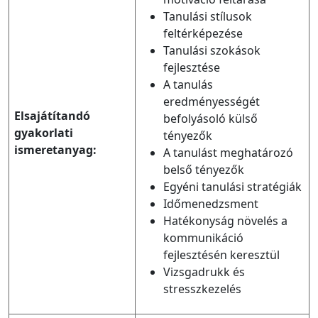
Tanulási stílusok
feltérképezése
Tanulási szokások
fejlesztése
A tanulás
eredményességét
Elsajátítandó
befolyásoló külső
gyakorlati
tényezők
ismeretanyag:
A tanulást meghatározó
belső tényezők
Egyéni tanulási stratégiák
Időmenedzsment
Hatékonyság növelés a
kommunikáció
fejlesztésén keresztül
Vizsgadrukk és
stresszkezelés