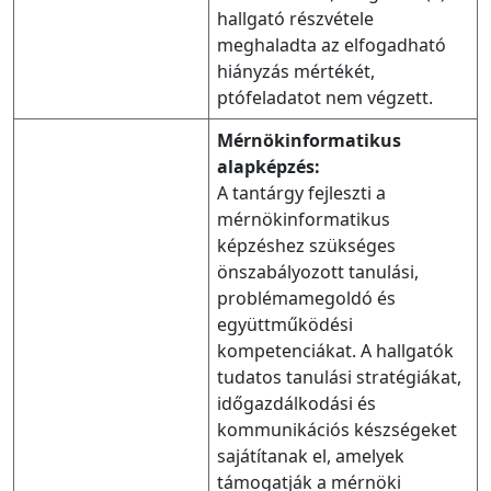
hallgató részvétele
meghaladta az elfogadható
hiányzás mértékét,
ptófeladatot nem végzett.
Mérnökinformatikus
alapképzés:
A tantárgy fejleszti a
mérnökinformatikus
képzéshez szükséges
önszabályozott tanulási,
problémamegoldó és
együttműködési
kompetenciákat. A hallgatók
tudatos tanulási stratégiákat,
időgazdálkodási és
kommunikációs készségeket
sajátítanak el, amelyek
támogatják a mérnöki