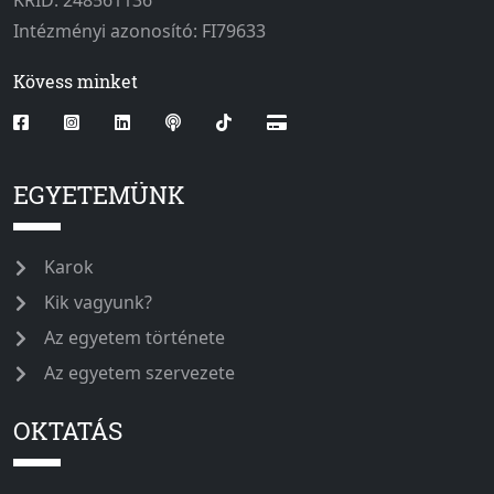
KRID: 248561136
Intézményi azonosító: FI79633
Kövess minket
EGYETEMÜNK
Karok
Kik vagyunk?
Az egyetem története
Az egyetem szervezete
OKTATÁS